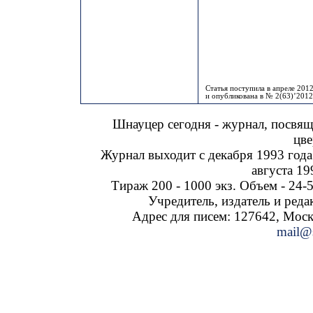
Статья поступила в апреле 2012
и опубликована в № 2(63)’2012
Шнауцер сегодня - журнал, посвя
цве
Журнал выходит с декабря 1993 года
августа 19
Тираж 200 - 1000 экз. Объем - 24-5
Учредитель, издатель и ред
Адрес для писем: 127642, Москва
mail@s