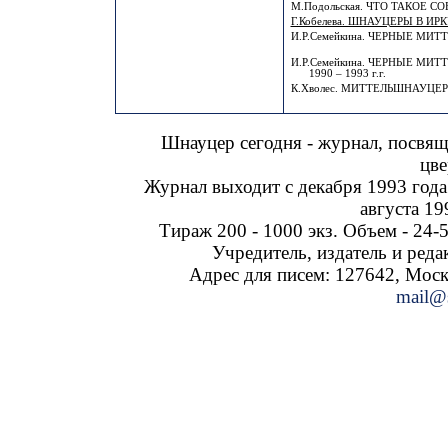
М.Подольская. ЧТО ТАКОЕ С
Г.Кобелева. ШНАУЦЕРЫ В ИР
И.Р.Семейкина. ЧЕРНЫЕ МИ
И.Р.Семейкина. ЧЕРНЫЕ МИ
1990 – 1993 г.г.
К.Хволес. МИТТЕЛЬШНАУЦЕР
Шнауцер сегодня - журнал, посвя
цве
Журнал выходит с декабря 1993 года
августа 19
Тираж 200 - 1000 экз. Объем - 24-5
Учредитель, издатель и ред
Адрес для писем: 127642, Москва
mail@s