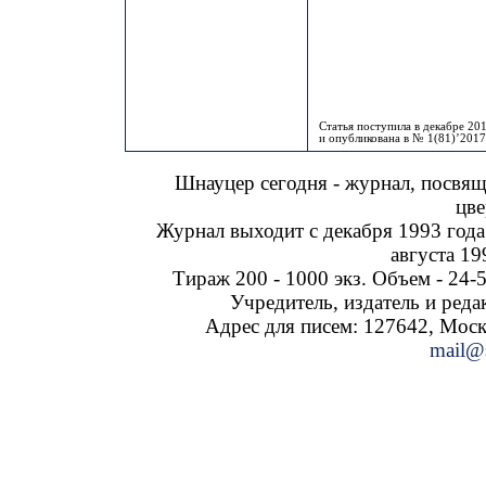
Статья поступила в декабре 201
и опубликована в № 1(81)’2017
Шнауцер сегодня - журнал, посвя
цве
Журнал выходит с декабря 1993 года
августа 19
Тираж 200 - 1000 экз. Объем - 24-5
Учредитель, издатель и ред
Адрес для писем: 127642, Москва
mail@s