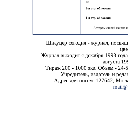
1/1
1-я стр. обложки:
4-я стр. обложки:
Авторам статей скидка н
Шнауцер сегодня - журнал, посвя
цве
Журнал выходит с декабря 1993 года
августа 19
Тираж 200 - 1000 экз. Объем - 24-5
Учредитель, издатель и ред
Адрес для писем: 127642, Москва
mail@s