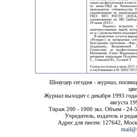
среди профессионалов в класс
по мини-ОКД на Чемпионате
прикладному собаководству 
соревнованиях по националь
ГКСС МГС РОСТО (ДОСААФ
соревнованиях по ЗКС (выбо
20 июня 2010 г.
Надеюсь встретить сред
заинтересованных людей, кото
но и с удовольствием показыват
В заключение хочется выразит
«Резларк») за прекрасных со
Григорьевне (питомник «Фау»
поддержку; Куприяновой Л
Станиславу за профессиона
Матюшенко Елене Владимиров
активным владельцам Полунино
С., Темновой Ю., Гусевой Т.
Статья поступила в июле 2011 г
и опубликована в № 3(60)’2011
Шнауцер сегодня - журнал, посвя
цве
Журнал выходит с декабря 1993 года
августа 19
Тираж 200 - 1000 экз. Объем - 24-5
Учредитель, издатель и ред
Адрес для писем: 127642, Москва
mail@s