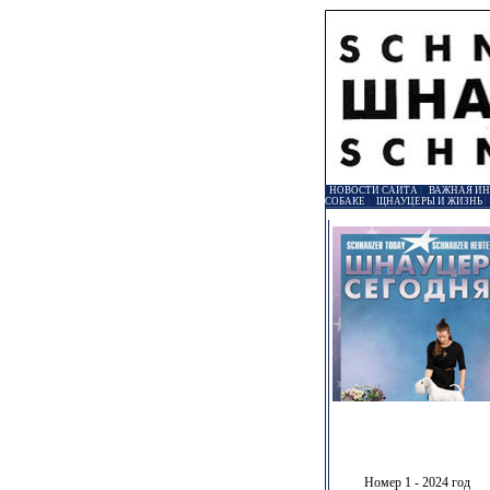
НОВОСТИ САЙТА
|
ВАЖНАЯ И
СОБАКЕ
|
ЩНАУЦЕРЫ И ЖИЗНЬ
Номер 1 - 2024 год